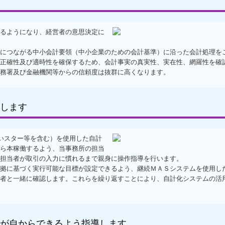
るようになり、経営者の意思決定に
につながる中小会計要領（中小企業のための会計基準）に沿った会計処理を
正確性及び適時性を確保するため、会計事実の真実性、実在性、網羅性を確
務署及び金融機関等からの信頼度は抜群に高くなります。
します
まいスター等を含む）を使用した自計
ら本稼働するよう、当事務所の担当
担当者が取引の入力に慣れるまで親身に操作指導を行います。
拠に基づく実行可能な目標が設定できるよう、継続ＭＡＳシステムを使用し
者と一緒に確認します。これらを繰り返すことにより、自計化システムの活
が自からできるよう指導します