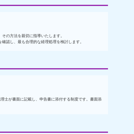
、その方法を親切に指導いたします。
を確認し、最も合理的な経理処理を検討します。
。
税理士が書面に記載し、申告書に添付する制度です。書面添