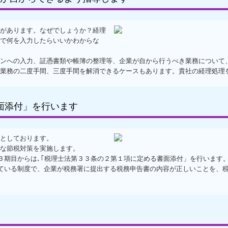
があります。なぜでしょうか？経理
で何を入力したらいいかわからな
ンへの入力、証憑書類や帳簿の整理等、企業が自から行うべき業務について
業務の二度手間、三度手間を解消できるケースもあります。貴社の経理処理
面添付」を行います
としております。
な節税対策を実施します。
３期目からは､｢税理士法第３３条の２第１項に定める書面添付」を行います
れている制度で、企業が税務署に提出する税務申告書の内容が正しいことを、