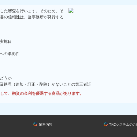
した審査を行います。そのため、そ
書の信頼性は、当事務所が発行する
実施日
への準拠性
どうか
及処理（追加・訂正・削除）がないことの第三者証
して、融資の金利を優遇する商品があります。
業務内容
TKCシステムのご