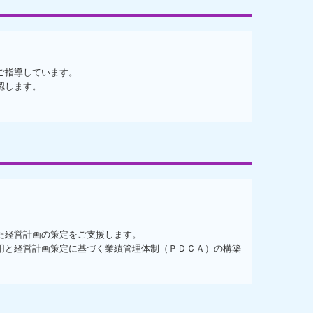
ご指導しています。
認します。
た経営計画の策定をご支援します。
用と経営計画策定に基づく業績管理体制（ＰＤＣＡ）の構築