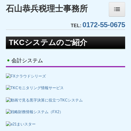
石山恭兵税理士事務所
0172-55-0675
ホーム
TEL:
事務所紹介
TKCシステムのご紹介
経営理念
会計システム
業務内容
TKCシステムのご紹介
TKCモニタリング情報サービス
社会福祉法人会計DB
FX4クラウド(社福)
社会福祉法人経営指標