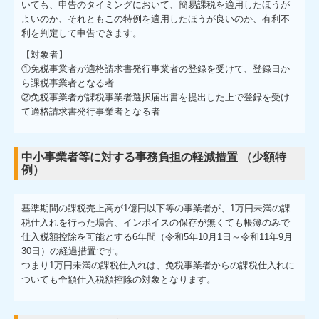
いても、申告のタイミングにおいて、簡易課税を適用したほうが
よいのか、それともこの特例を適用したほうが良いのか、有利不
利を判定して申告できます。
【対象者】
①免税事業者が適格請求書発行事業者の登録を受けて、登録日か
ら課税事業者となる者
②免税事業者が課税事業者選択届出書を提出した上で登録を受け
て適格請求書発行事業者となる者
中小事業者等に対する事務負担の軽減措置 （少額特
例）
基準期間の課税売上高が1億円以下等の事業者が、1万円未満の課
税仕入れを行った場合、インボイスの保存が無くても帳簿のみで
仕入税額控除を可能とする6年間（令和5年10月1日～令和11年9月
30日）の経過措置です。
つまり1万円未満の課税仕入れは、免税事業者からの課税仕入れに
ついても全額仕入税額控除の対象となります。