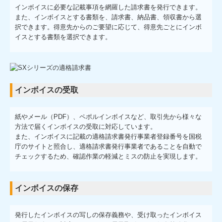
インボイスに必要な記載事項を網羅した請求書を発行できます。
また、インボイスとする書類を、請求書、納品書、領収書から選
択できます。得意先からのご要望に応じて、得意先ごとにインボ
イスとする書類を選択できます。
インボイスの受取
紙やメール（PDF）、ペポルインボイスなど、取引先から様々な
方法で届くインボイスの受取に対応しています。
また、インボイスに記載の適格請求書発行事業者登録番号を国税
庁のサイトと照合し、適格請求書発行事業者であることを自動で
チェックするため、確認作業の軽減とミスの防止を実現します。
インボイスの保存
発行したインボイスの写しの保存義務や、受け取ったインボイス