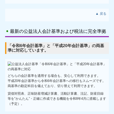
▲ 戻る
最新の公益法人会計基準および税法に完全準拠
「令和6年会計基準」と「平成20年会計基準」の両基
準に対応しています。
どちらの会計基準を適用する場合も、安心して利用できます。
平成20年会計基準から令和6年会計基準への移行もスムーズです。
両基準の勘定科目を備えており、切り替えて利用できます。
貸借対照表、正味財産増減計算書、活動計算書、注記、財産目録
等を"かんたん”・正確に作成できる機能を令和8年4月に搭載します
（予定）。