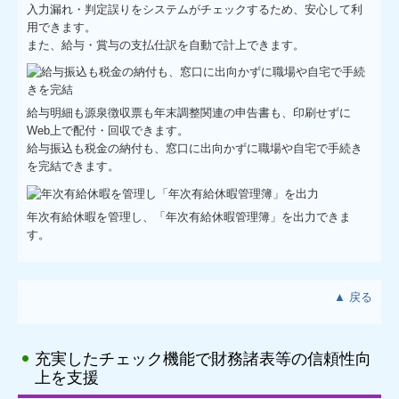
入力漏れ・判定誤りをシステムがチェックするため、安心して利
用できます。
また、給与・賞与の支払仕訳を自動で計上できます。
給与明細も源泉徴収票も年末調整関連の申告書も、印刷せずに
Web上で配付・回収できます。
給与振込も税金の納付も、窓口に出向かずに職場や自宅で手続き
を完結できます。
年次有給休暇を管理し、「年次有給休暇管理簿」を出力できま
す。
▲ 戻る
充実したチェック機能で財務諸表等の信頼性向
上を支援