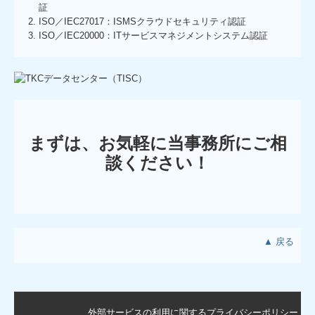
証
ISO／IEC27017：ISMSクラウドセキュリティ認証
ISO／IEC20000：ITサービスマネジメントシステム認証
まずは、お気軽に当事務所にご相
談ください！
▲ 戻る
外部サービスの利用に関するプライバシーポリシー