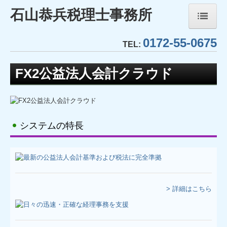
石山恭兵税理士事務所
0172-55-0675
ホーム
TEL:
事務所紹介
FX2公益法人会計クラウド
経営理念
業務内容
システムの特長
TKCシステムのご紹介
TKCモニタリング情報サービス
社会福祉法人会計DB
> 詳細はこちら
FX4クラウド(社福)
社会福祉法人経営指標