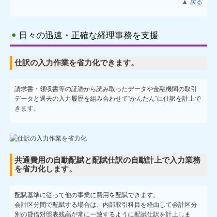
▲ 戻る
日々の迅速・正確な経理事務を支援
仕訳の入力作業を省力化できます。
請求書・領収書等の証憑から読み取ったデータや金融機関の取引
データと過去の入力履歴を組み合わせて“かんたん”に仕訳を計上で
きます。
共通費用の自動配賦と配賦仕訳の自動計上で入力業務
を省力化します。
配賦基準に従って他の事業に費用を配賦できます。
会計区分間で配賦する場合は、内部取引科目を経由して会計区分
別の貸借対照表残高が常に一致するように配賦仕訳を計上しま