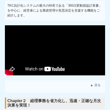
TKC自計化システムの最大の特長である「365日変動損益計算書」
を中心に、経営者による業績管理や意思決定を支援する機能をご
紹介します。
▲ 戻る
Chapter２ 経理事務を省力化し、迅速・正確な月次
決算を実現！