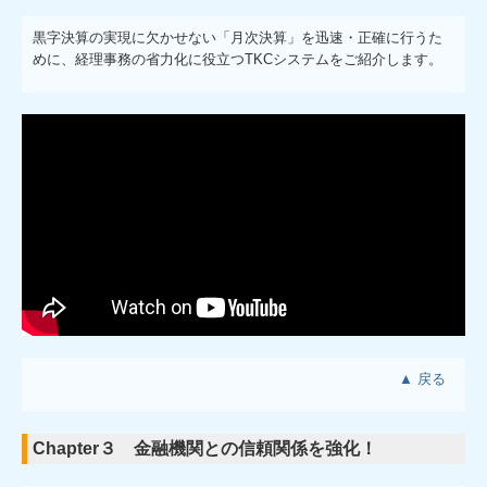
黒字決算の実現に欠かせない「月次決算」を迅速・正確に行うた
めに、経理事務の省力化に役立つTKCシステムをご紹介します。
▲ 戻る
Chapter３ 金融機関との信頼関係を強化！