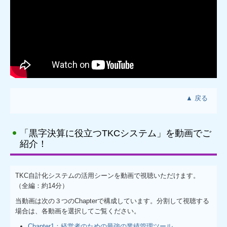
お問合せ
▲ 戻る
「黒字決算に役立つTKCシステム」を動画でご
紹介！
TKC自計化システムの活用シーンを動画で視聴いただけます。
（全編：約14分）
当動画は次の３つのChapterで構成しています。分割して視聴する
場合は、各動画を選択してご覧ください。
Chapter1：経営者のための最強の業績管理ツール