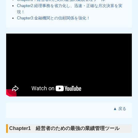
Chapter2:経理事務を省力化し、迅速・正確な月次決算を実
現！
Chapter3:金融機関との信頼関係を強化！
▲ 戻る
Chapter1 経営者のための最強の業績管理ツール