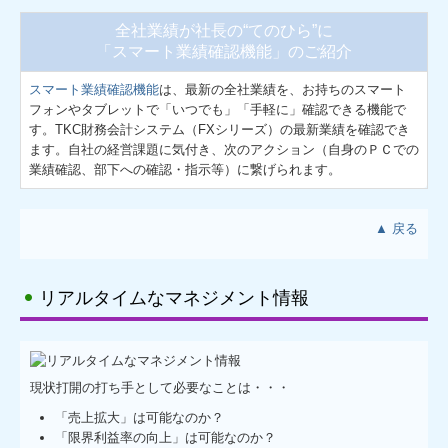
全社業績が社長の“てのひら”に
「スマート業績確認機能」のご紹介
スマート業績確認機能
は、最新の全社業績を、お持ちのスマート
フォンやタブレットで「いつでも」「手軽に」確認できる機能で
す。TKC財務会計システム（FXシリーズ）の最新業績を確認でき
ます。自社の経営課題に気付き、次のアクション（自身のＰＣでの
業績確認、部下への確認・指示等）に繋げられます。
▲ 戻る
リアルタイムなマネジメント情報
現状打開の打ち手として必要なことは・・・
「売上拡大」は可能なのか？
「限界利益率の向上」は可能なのか？