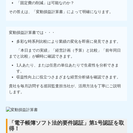
「固定費の削減」は可能なのか？
その答えは、「変動損益計算書」によって明確になります。
変動損益計算書では・・・
多彩な時系列比較により業績の変化を即座に発見できます。
「本日までの実績」「経営計画（予算）と比較」「前年同日
までと比較」が瞬時に確認できます。
1人あたり、または任意の単位あたりで生産性を分析できま
す。
収益性向上に役立つさまざまな経営分析値を確認できます。
貴社を毎月訪問する巡回監査担当社が、活用方法を丁寧にご説明
します。
「電子帳簿ソフト法的要件認証」第1号認証を取
得！