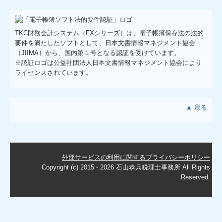
TKC財務会計システム（FXシリーズ）
は、電子帳簿保存法の法的
要件を満たしたソフトとして、日本文書情報マネジメント協会
（JIIMA）から、国内第１号となる認証を受けています。
※認証ロゴは公益社団法人日本文書情報マネジメント協会により
ライセンスされています。
▲ 戻る
外部サービスの利用に関するプライバシーポリシー
Copyright (c) 2015 - 2026 石山恭兵税理士事務所 All Rights
Reserved.