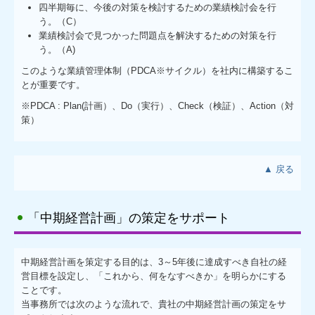
四半期毎に、今後の対策を検討するための業績検討会を行
う。（C）
お問合せ
業績検討会で見つかった問題点を解決するための対策を行
う。（A)
このような業績管理体制（PDCA※サイクル）を社内に構築するこ
とが重要です。
※PDCA : Plan(計画）、Do（実行）、Check（検証）、Action（対
策）
▲ 戻る
「中期経営計画」の策定をサポート
中期経営計画を策定する目的は、3～5年後に達成すべき自社の経
営目標を設定し、「これから、何をなすべきか」を明らかにする
ことです。
当事務所では次のような流れで、貴社の中期経営計画の策定をサ