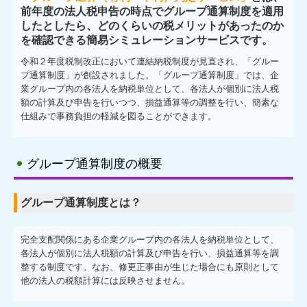
前年度の法人税申告の時点でグループ通算制度を適用
したとしたら、どのくらいの税メリットがあったのか
お問合せ
を確認できる簡易シミュレーションサービスです。
令和２年度税制改正において連結納税制度が見直され、「グルー
プ通算制度」が創設されました。「グループ通算制度」では、企
業グループ内の各法人を納税単位として、各法人が個別に法人税
額の計算及び申告を行いつつ、損益通算等の調整を行い、簡素な
仕組みで事務負担の軽減を図ることができます。
グループ通算制度の概要
グループ通算制度とは？
完全支配関係にある企業グループ内の各法人を納税単位として、
各法人が個別に法人税額の計算及び申告を行い、損益通算等を調
整する制度です。なお、修更正事由が生じた場合にも原則として
他の法人の税額計算には反映させません。