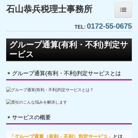
石山恭兵税理士事務所
0172-55-0675
ホーム
TEL:
事務所紹介
グループ通算(有利・不利)判定サ
ービス
経営理念
業務内容
グループ通算(有利・不利)判定サービスとは
TKCシステムのご紹介
TKCモニタリング情報サービス
社会福祉法人会計DB
サービスの概要
FX4クラウド(社福)
社会福祉法人経営指標
「グループ通算（有利・不利）判定サービス」
とは、