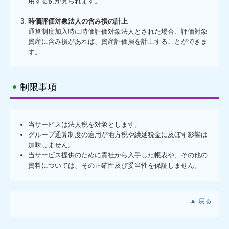
用する例が見られます。
時価評価対象法人の含み損の計上
通算制度加入時に時価評価対象法人とされた場合、評価対象
資産に含み損があれば、資産評価損を計上することができま
す。
制限事項
当サービスは法人税を対象とします。
グループ通算制度の適用が地方税や繰延税金に及ぼす影響は
加味しません。
当サービス提供のために貴社から入手した帳表や、その他の
資料については、その正確性及び妥当性を保証しません。
▲ 戻る